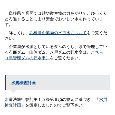
島根県企業局では砂や微生物の力をかりて、ゆっくり
とろ過することにより安全でおいしい水を作っていま
す。
詳しくは、
島根県企業局の水道水について
をご覧くだ
さい。
企業局が水源としているダムのうち、県で管理してい
る布部ダム、山佐ダム、八戸ダムの貯水率は、
こちら
（県管理ダムの貯水率）
をご覧ください。
水質検査計画
水道法施行規則第１５条第６項の規定に基づき、「
水質
検査計画
」を策定しましたのでご覧下さい。