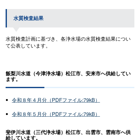
水質検査結果
水質検査計画に基づき、各浄水場の水質検査結果につい
て公表しています。
飯梨川水道（今津浄水場）松江市、安来市へ供給してい
ます。
令和８年４月分（PDFファイル:79kB）
令和８年５月分（PDFファイル:79kB）
斐伊川水道（三代浄水場）松江市、出雲市、雲南市へ供
給しています。