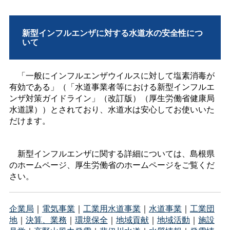
新型インフルエンザに対する水道水の安全性につ
いて
「一般にインフルエンザウイルスに対して塩素消毒が
有効である」（「水道事業者等における新型インフルエ
ンザ対策ガイドライン」（改訂版）（厚生労働省健康局
水道課））とされており、水道水は安心してお使いいた
だけます。
新型インフルエンザに関する詳細については、島根県
のホームページ、厚生労働省のホームページをご覧くだ
さい。
企業局
｜
電気事業
｜
工業用水道事業
｜
水道事業
｜
工業団
地
｜
決算、業務
｜
環境保全
｜
地域貢献
｜
地域活動
｜
施設