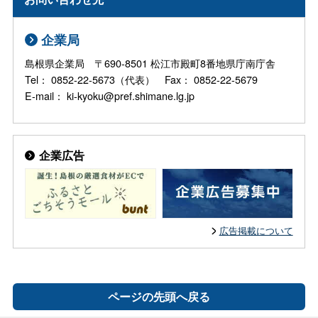
企業局
島根県企業局 〒690-8501 松江市殿町8番地県庁南庁舎
Tel： 0852-22-5673（代表） Fax： 0852-22-5679
E-mail： ki-kyoku@pref.shimane.lg.jp
企業広告
広告掲載について
ページの先頭へ戻る