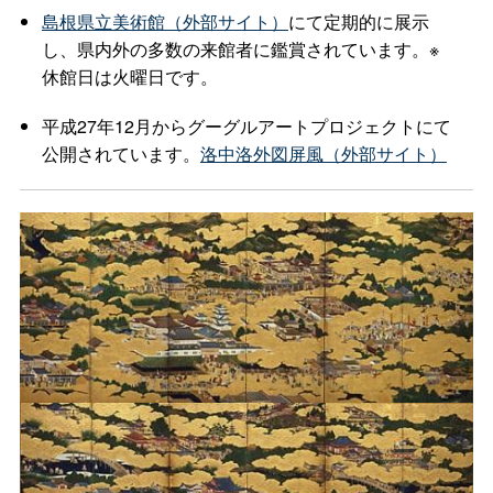
島根県立美術館（外部サイト）
にて定期的に展示
し、県内外の多数の来館者に鑑賞されています。※
休館日は火曜日です。
平成27年12月からグーグルアートプロジェクトにて
公開されています。
洛中洛外図屏風（外部サイト）