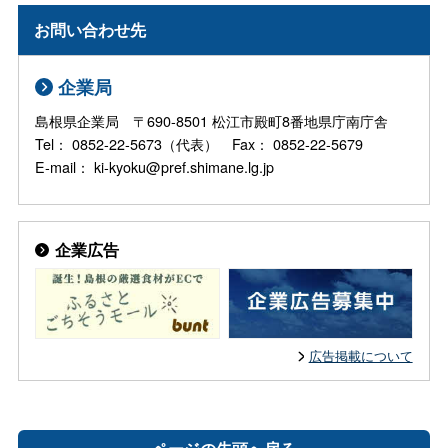
お問い合わせ先
企業局
島根県企業局 〒690-8501 松江市殿町8番地県庁南庁舎
Tel： 0852-22-5673（代表） Fax： 0852-22-5679
E-mail： ki-kyoku@pref.shimane.lg.jp
企業広告
広告掲載について