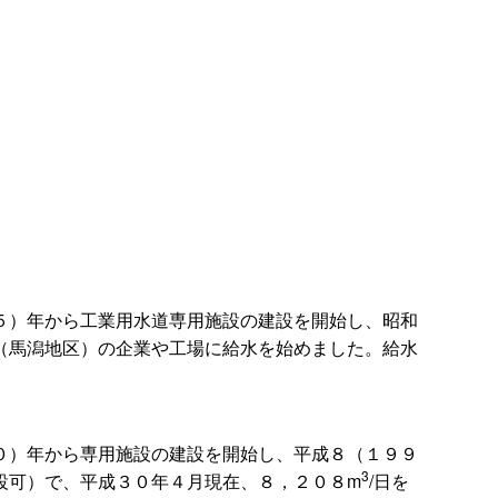
５）年から工業用水道専用施設の建設を開始し、昭和
（馬潟地区）の企業や工場に給水を始めました。給水
０）年から専用施設の建設を開始し、平成８（１９９
3
増設可）で、平成３０年４月現在、８，２０８m
/日を