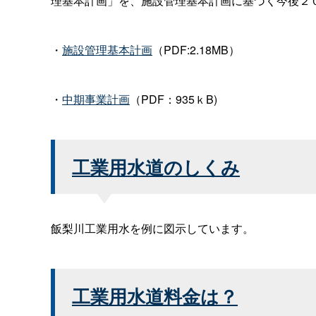
理基本計画」を、施設管理基本計画に基づく今後２
・
施設管理基本計画
（PDF:2.18MB）
・
中期事業計画
（PDF：935ｋB)
工業用水道のしくみ
飯梨川工業用水を例に図示しています。
工業用水道料金は？