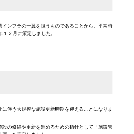
業インフラの一翼を担うものであることから、平常時
年１２月に策定しました。
化に伴う大規模な施設更新時期を迎えることになりま
施設の修繕や更新を進めるための指針として「施設管