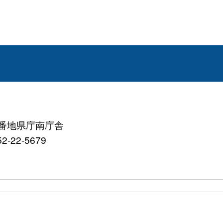
町8番地県庁南庁舎
2-22-5679