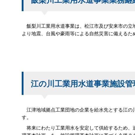
飯梨川工業用水道事業は、松江市及び安来市の立地
より地震、台風や豪雨等による自然災害に備えるた
江の川工業用水道事業施設管
江津地域拠点工業団地の企業を給水先とする江の川
す。
将来にわたり工業用水を安定して供給するため、適