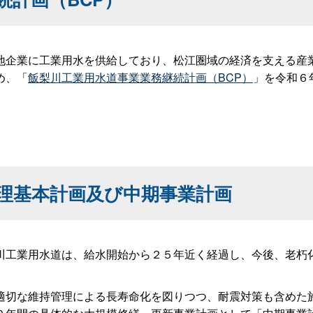
企業に工業用水を供給しており、松江圏域の経済を支える産
め、「
飯梨川工業用水道事業業務継続計画（BCP）
」を令和６
理基本計画及び中期事業計画
工業用水道は、給水開始から２５年近く経過し、今後、老朽
切な維持管理による長寿命化を図りつつ、耐震対策も含めた