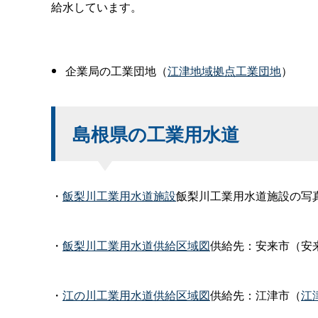
給水しています。
企業局の工業団地（
江津地域拠点工業団地
）
島根県の工業用水道
・
飯梨川工業用水道施設
飯梨川工業用水道施設の写
・
飯梨川工業用水道供給区域図
供給先：安来市（安
・
江の川工業用水道供給区域図
供給先：江津市（
江