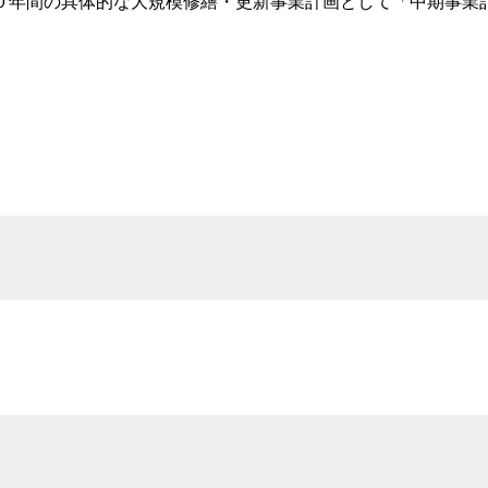
０年間の具体的な大規模修繕・更新事業計画として「中期事業