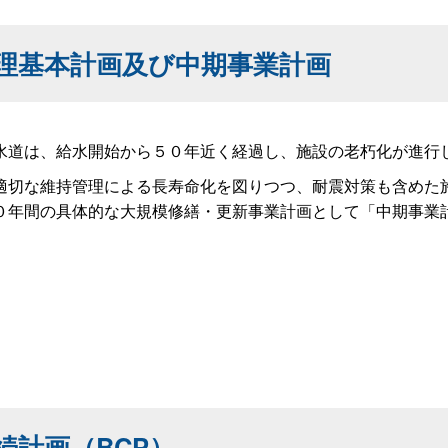
理基本計画及び中期事業計画
道は、給水開始から５０年近く経過し、施設の老朽化が進行
切な維持管理による長寿命化を図りつつ、耐震対策も含めた
０年間の具体的な大規模修繕・更新事業計画として「中期事業
続計画（BCP）