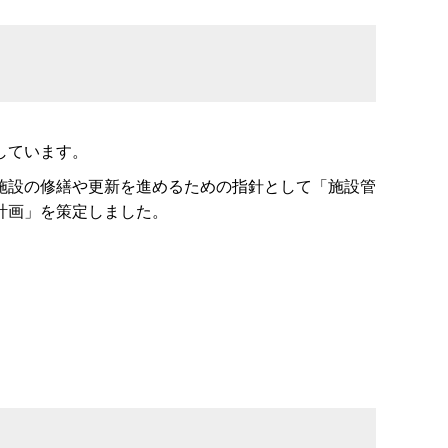
しています。
施設の修繕や更新を進めるための指針として「施設管
計画」を策定しました。