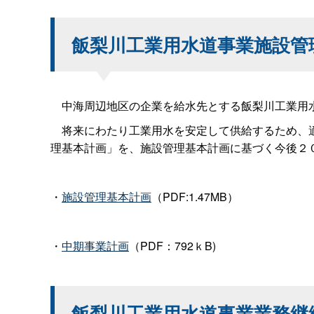
飯梨川工業用水道事業施設管
中海周辺地区の企業を給水先とする飯梨川工業用水
将来にわたり工業用水を安定して供給するため、適
理基本計画」を、施設管理基本計画に基づく今後２
・
施設管理基本計画
（PDF:1.47MB）
・
中期事業計画
（PDF：792ｋB)
飯梨川工業用水道事業業務継