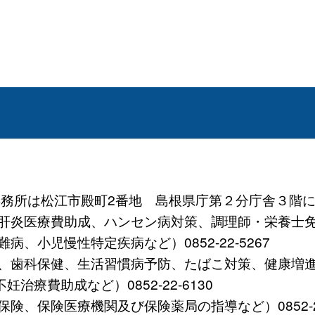
 (事務所は松江市殿町2番地 島根県庁第２分庁舎３階に
炎医療費助成、ハンセン病対策、調理師・栄養士免許など）
、小児慢性特定疾病など）0852-22-5267
歯科保健、生活習慣病予防、たばこ対策、健康増進など）0
療費助成など）0852-22-6130
、保険医療機関及び保険薬局の指導など）0852-22-