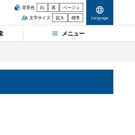
背景色
白
黒
ベージュ
文字サイズ
拡大
標準
Language
索
メニュー