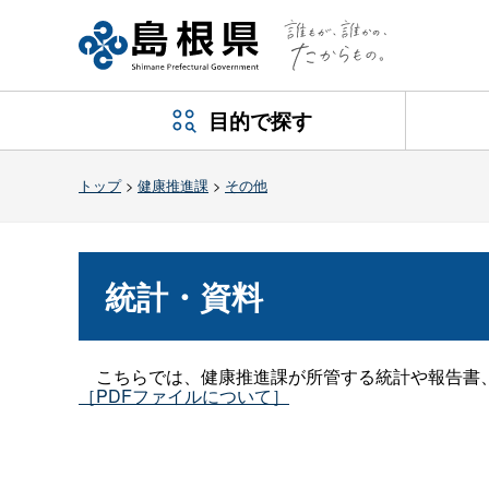
目的で探す
トップ
>
健康推進課
>
その他
統計・資料
こちらでは、健康推進課が所管する統計や報告書
［PDFファイルについて］