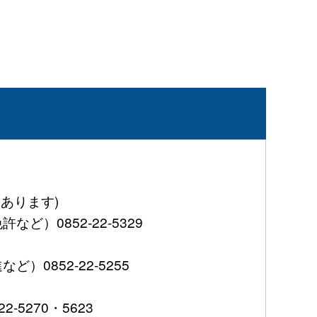
あります)
0852-22-5329
852-22-5255
5270・5623