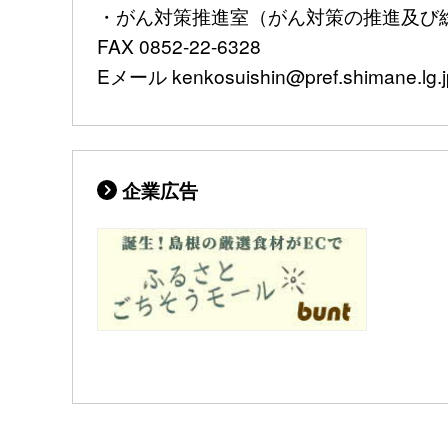
・がん対策推進室（がん対策の推進及び総合調
FAX 0852-22-6328
Eメール kenkosuishin@pref.shimane.lg.j
企業広告