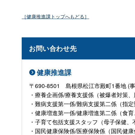
［健康推進課トップへもどる］
お問い合わせ先
健康推進課
〒690-8501 島根県松江市殿町1番地
・療養企画係/療養支援係（被爆者対策、肝
・難病支援第一係/難病支援第二係（指定難病
・健康増進第一係/健康増進第二係（食育、
・子育て包括支援スタッフ（母子保健、不妊治
・国民健康保険係/医療保険係（国民健康保険