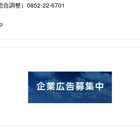
整）0852-22-6701
p