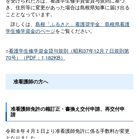
を受けられた方は、看護学生修学資金貸与規則に基づ
き、住所等に変更があった場合は島根県知事に届け出る
こととなっています。
詳しくは、
島根「ふるさと」看護奨学金、島根県看護
学生修学資金のページ
をご覧ください。
○
看護学生修学資金貸与規則（昭和37年12月７日規則第
70号）（PDF：1,182KB）
准看護師
の方へ
准看護師免許の籍訂正・書換え交付申請、再交付申
請
令和８年４月１日より准看護師免許に係る手数料が変更
となりました。