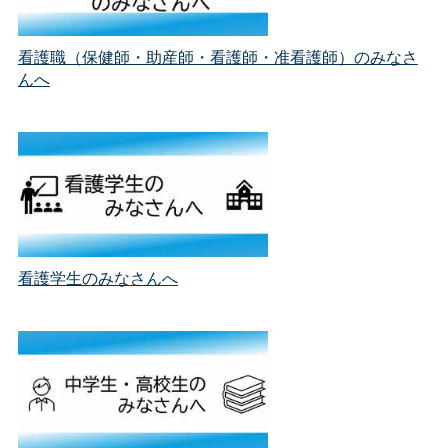
看護職（保健師・助産師・看護師・准看護師）のみなさ
んへ
看護学生のみなさんへ