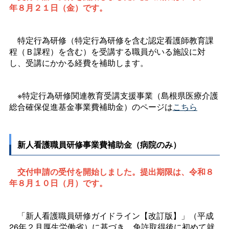
年８月２１日（金）です。
特定行為研修（特定行為研修を含む認定看護師教育課
程（Ｂ課程）を含む）を受講する職員がいる施設に対
し、受講にかかる経費を補助します。
※特定行為研修関連教育受講支援事業（島根県医療介護
総合確保促進基金事業費補助金）のページは
こちら
新人看護職員研修事業費補助金
（病院のみ）
交付申請の受付を開始しました。提出期限は、令和８
年８月１０日（月）です。
「新人看護職員研修ガイドライン【改訂版】」（平成
26年２月厚生労働省）に基づき、免許取得後に初めて就