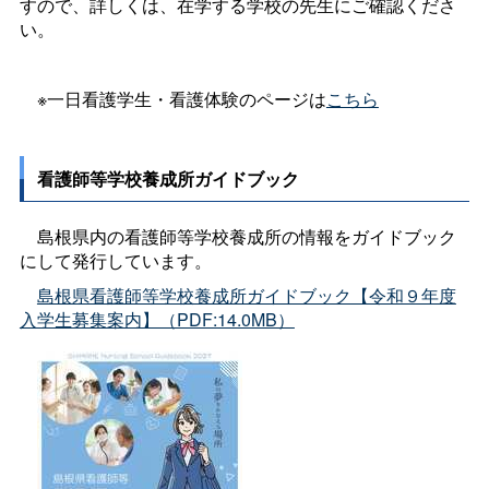
すので、詳しくは、在学する学校の先生にご確認くださ
い。
※一日看護学生・看護体験のページは
こちら
看護師等学校養成所ガイドブック
島根県内の看護師等学校養成所の情報をガイドブック
にして発行しています。
島根県看護師等学校養成所ガイドブック【令和９年度
入学生募集案内】（PDF:14.0MB）