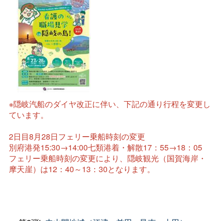
※隠岐汽船のダイヤ改正に伴い、下記の通り行程を変更し
ています。
2日目8月28日フェリー乗船時刻の変更
別府港発15:30→14:00七類港着・解散17：55→18：05
フェリー乗船時刻の変更により、隠岐観光（国賀海岸・
摩天崖）は12：40～13：30となります。