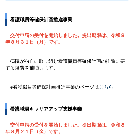
看護職員等確保計画推進事業
交付申請の受付を開始しました。提出期限は、令和８
年８月３１日（月）です。
病院が独自に取り組む看護職員等確保計画の推進に要
する経費を補助します。
※看護職員等確保計画推進事業のページは
こちら
看護職員キャリアアップ支援事業
交付申請の受付を開始しました。提出期限は、令和８
年８月２１日（金）です。