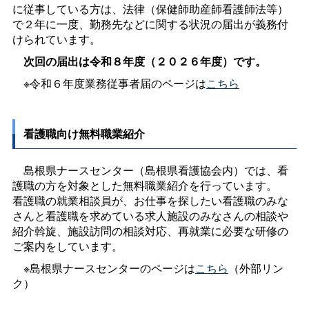
に従事している方は、法律（保健師助産師看護師法等）
で２年に一度、勤務先などに関する状況の届出が義務付
けられています。
次回の届出は令和８年度（２０２６年度）です。
※令和６年度業務従事者届のページは
こちら
看護職向け無料職業紹介
島根県ナースセンター（島根県看護協会内）では、看
護職の方を対象とした無料職業紹介を行っています。
看護職の就業相談員が、お仕事を探したい看護職のみな
さんと看護職を求めている求人施設のみなさんの相談や
紹介斡旋、施設訪問の相談対応、再就業に必要な研修の
ご案内をしています。
※島根県ナースセンターのページは
こちら
（外部リン
ク）