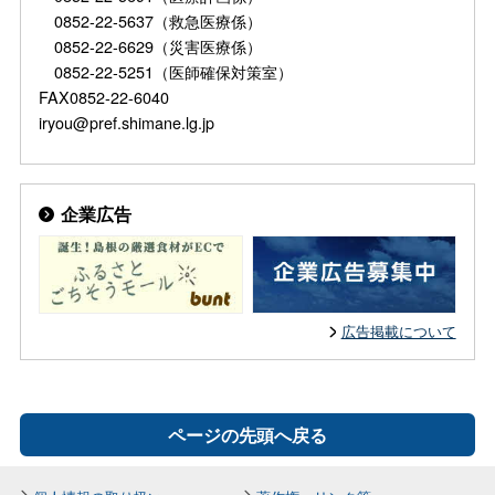
0852-22-5637（救急医療係）
0852-22-6629（災害医療係）
0852-22-5251（医師確保対策室）
FAX0852-22-6040
iryou@pref.shimane.lg.jp
企業広告
広告掲載について
ページの先頭へ戻る