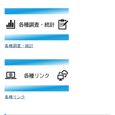
各種調査
・統計
各種リンク