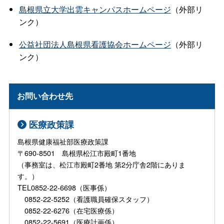
島根県立大学出雲キャンパスホームページ
（外部リ
ンク）
公益社団法人島根県看護協会ホームページ
（外部リ
ンク）
お問い合わせ先
医療政策課
島根県健康福祉部医療政策課
〒690-8501 島根県松江市殿町1番地
（事務室は、松江市殿町2番地 第2分庁舎2階にありま
す。）
TEL0852-22-6698（医事係）
0852-22-5252（看護職員確保スタッフ）
0852-22-6276（在宅医療係）
0852-22-5691（医療計画係）