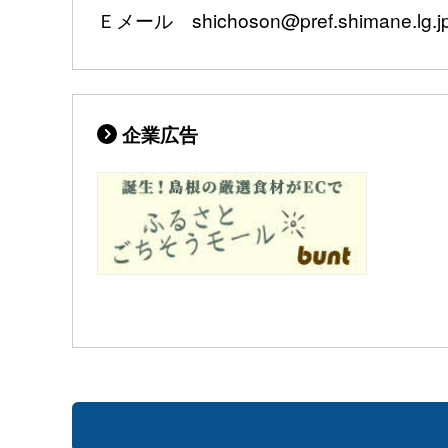
Ｅメール shichoson@pref.shimane.lg.j
企業広告