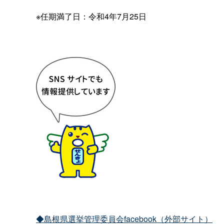
※任期満了日：令和4年7月25日
◆島根県選挙管理委員会facebook（外部サイト）