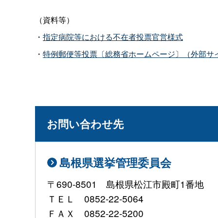
（資料等）
・
指定病院等における不在者投票官営様式
・
特例郵便等投票〔総務省ホームページ〕（外部サ
お問い合わせ先
島根県選挙管理委員会
〒690-8501 島根県松江市殿町1番地
ＴＥＬ 0852-22-5064
ＦＡＸ 0852-22-5200