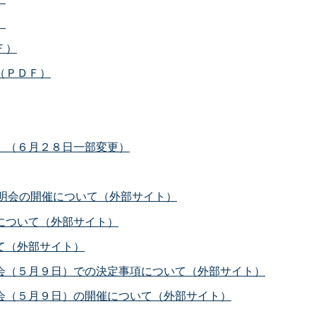
）
Ｆ）
（ＰＤＦ）
）（６月２８日一部変更）
明会の開催について（外部サイト）
について（外部サイト）
て（外部サイト）
会（５月９日）での決定事項について（外部サイト）
会（５月９日）の開催について（外部サイト）