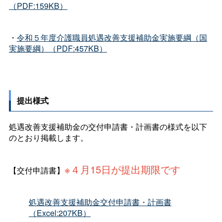
（PDF:159KB）
・
令和５年度介護職員処遇改善支援補助金実施要綱（国
実施要綱）（PDF:457KB）
提出様式
処遇改善支援補助金の交付申請書・計画書の様式を以下
のとおり掲載します。
※４月15日が提出期限です
【交付申請書】
処遇改善支援補助金交付申請書・計画書
（Excel:207KB）