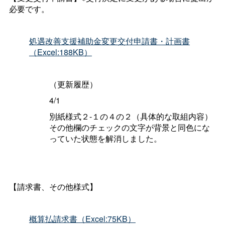
必要です。
処遇改善支援補助金変更交付申請書・計画書
（Excel:188KB）
（更新履歴）
4/1
別紙様式２-１の４の２（具体的な取組内容）
その他欄のチェックの文字が背景と同色にな
っていた状態を解消しました。
【請求書、その他様式】
概算払請求書（Excel:75KB）