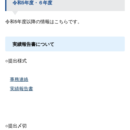
令和5年度・６年度
令和5年度以降の情報はこちらです。
実績報告書について
○提出様式
事務連絡
実績報告書
○提出〆切