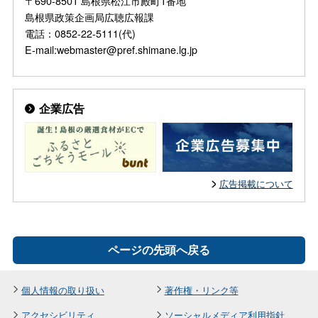
〒690-8501 島根県松江市殿町1番地
島根県政策企画局広聴広報課
電話：0852-22-5111(代)
E-mail:webmaster@pref.shimane.lg.jp
企業広告
広告掲載について
ページの先頭へ戻る
個人情報の取り扱い
著作権・リンク等
アクセシビリティ
ソーシャルメディア利用指針