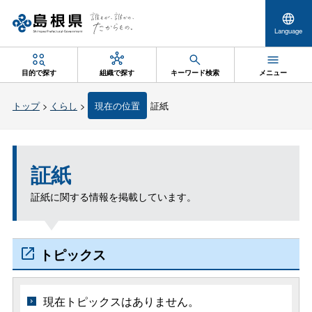
Language
目的で探す
組織で探す
キーワード検索
メニュー
トップ
>
くらし
>
現在の位置
証紙
証紙
証紙に関する情報を掲載しています。
トピックス
現在トピックスはありません。