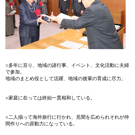
○多年に亘り、地域の諸行事、イベント、文化活動に夫婦
で参加。
地域のまとめ役として活躍、地域の後輩の育成に尽力。
○家庭に在っては終始一貫相和している。
○二人揃って海外旅行に行かれ、見聞を広められそれが仲
間作りへの原動力になっている。