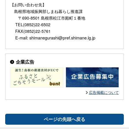
【お問い合わせ先】
島根県地域振興部しまね暮らし推進課
〒690-8501 島根県松江市殿町１番地
TEL(0852)22-6502
FAX(0852)22-5761
E-mail: shimanegurashi@pref.shimane.lg.jp
企業広告
広告掲載について
ページの先頭へ戻る