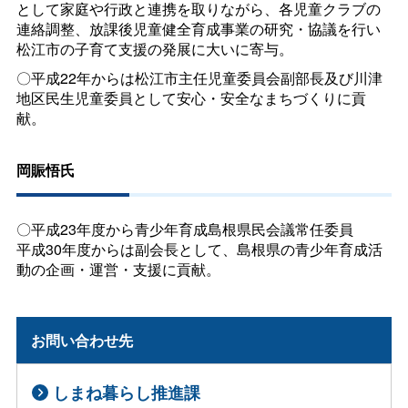
として家庭や行政と連携を取りながら、各児童クラブの
連絡調整、放課後児童健全育成事業の研究・協議を行い
松江市の子育て支援の発展に大いに寄与。
〇平成22年からは松江市主任児童委員会副部長及び川津
地区民生児童委員として安心・安全なまちづくりに貢
献。
岡賑悟氏
〇平成23年度から青少年育成島根県民会議常任委員
平成30年度からは副会長として、島根県の青少年育成活
動の企画・運営・支援に貢献。
お問い合わせ先
しまね暮らし推進課