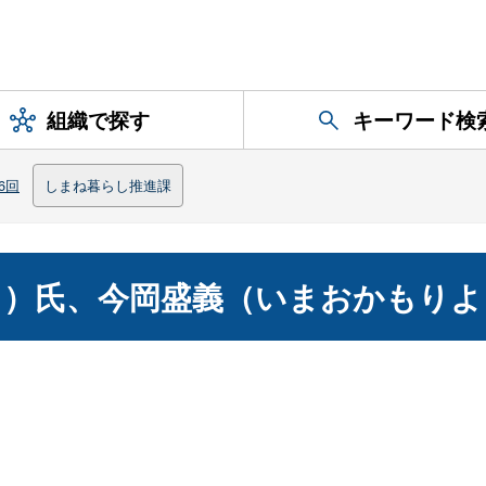
組織で探す
キーワード検
6回
しまね暮らし推進課
こ）氏、今岡盛義（いまおかもりよ