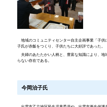
地域のコミュニティセンター自主企画事業「子供に
子氏が赤飯をつくり、子供たちに大好評であった。
夫婦のあたたかい人柄と、豊富な知識により、地域
らない存在である。
今岡治子氏
出雲市乙立地区民生児童委員や、出雲市更生保護女