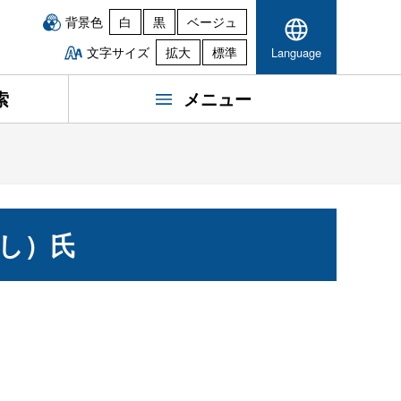
背景色
白
黒
ベージュ
文字サイズ
拡大
標準
Language
索
メニュー
し）氏