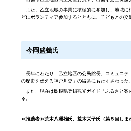
また、乙立地域の事業に積極的に参加し、地域に根
どにボランティア参加するとともに、子どもとの交
今岡盛義氏
長年にわたり、乙立地区の公民館長、コミュニティ
の歴史を伝える神戸川史」の編纂にもたずさわった
また、現在は島根県登録観光ガイド「ふるさと案内
る。
≪推薦者≫荒木八洲雄氏、荒木栄子氏（第５回しま