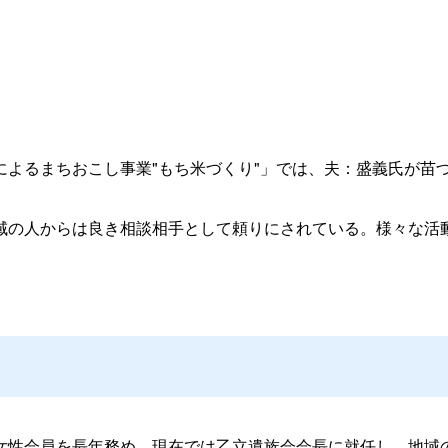
よるまちおこし事業"もち米づくり"」では、夫：盛義氏が苗
の人からは良き相談相手として頼りにされている。様々な活
性会員を長年務め、現在では乙立遺族会会長に就任し、地域