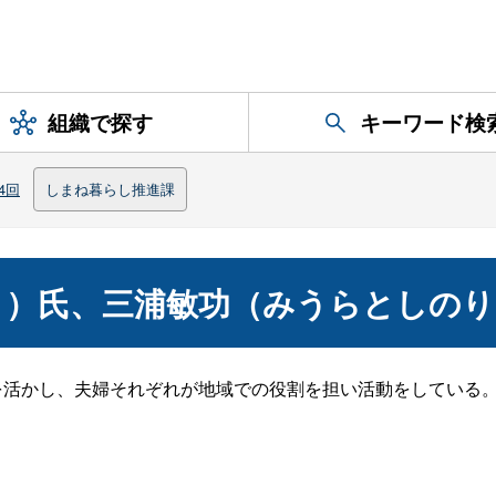
組織で探す
キーワード検
4回
しまね暮らし推進課
こ）氏、三浦敏功（みうらとしのり
を活かし、夫婦それぞれが地域での役割を担い活動をしている