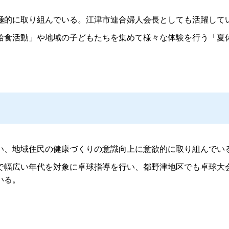
的に取り組んでいる。江津市連合婦人会長としても活躍して
食活動」や地域の子どもたちを集めて様々な体験を行う「夏
、地域住民の健康づくりの意識向上に意欲的に取り組んでい
幅広い年代を対象に卓球指導を行い、都野津地区でも卓球大
いる。