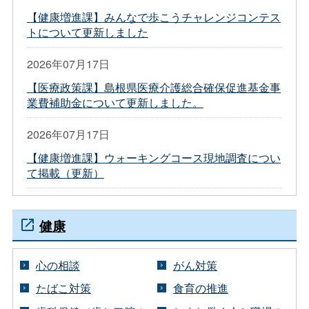
【健康増進課】みんなで歩こうチャレンジコンテス
トについて更新しました
2026年07月17日
【医療政策課】島根県医療介護総合確保促進基金事
業費補助金について更新しました。
2026年07月17日
【健康増進課】ウォーキングコース現地調査につい
て掲載（更新）
健康
心の相談
がん対策
たばこ対策
食育の推進