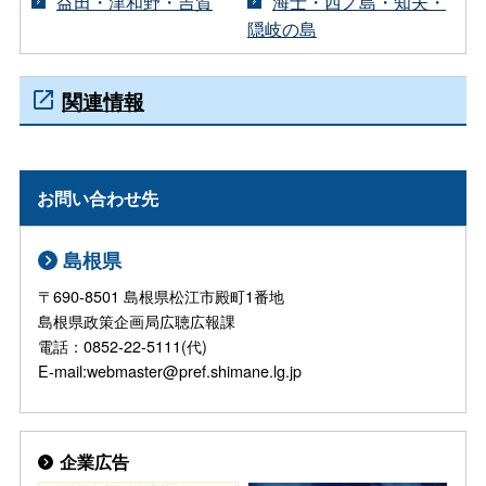
益田・津和野・吉賀
海士・西ノ島・知夫・
隠岐の島
関連情報
お問い合わせ先
島根県
〒690-8501 島根県松江市殿町1番地
島根県政策企画局広聴広報課
電話：0852-22-5111(代)
E-mail:webmaster@pref.shimane.lg.jp
企業広告