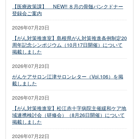
【医療政策課】 NEW!! ８月の骨髄バンクドナー
登録会ご案内
2026年07月23日
【がん対策推進室】島根県がん対策推進条例制定20
周年記念シンポジウム（10月17日開催）について
掲載しました
2026年07月23日
がんケアサロン江津サロンレター（Vol.106）を掲
載しました
2026年07月23日
【がん対策推進室】松江赤十字病院主催緩和ケア地
域連携検討会（研修会）（8月26日開催）について
掲載しました
2026年07月22日