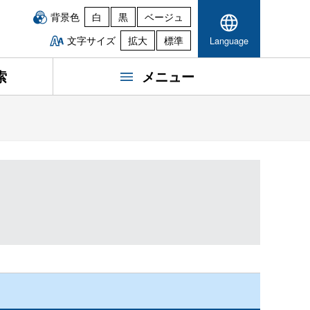
背景色
白
黒
ベージュ
文字サイズ
拡大
標準
Language
索
メニュー