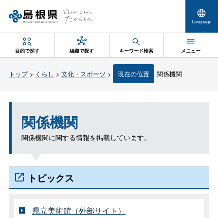
Language
目的で探す
組織で探す
キーワード検索
メニュー
トップ
>
くらし
>
文化・スポーツ
>
現在の位置
関係機関
関係機関
関係機関に関する情報を掲載しています。
トピックス
県立美術館（外部サイト）