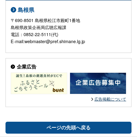
島根県
〒690-8501 島根県松江市殿町1番地
島根県政策企画局広聴広報課
電話：0852-22-5111(代)
E-mail:webmaster@pref.shimane.lg.jp
企業広告
広告掲載について
ページの先頭へ戻る