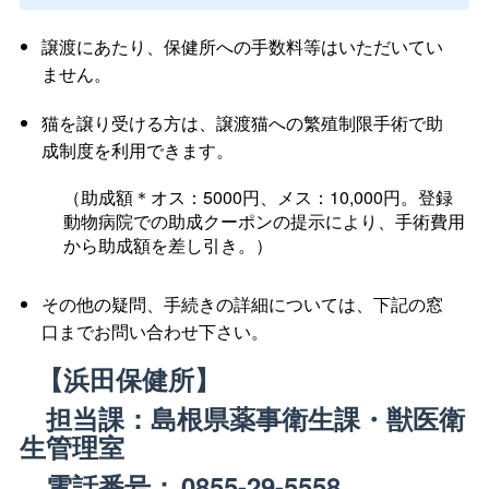
譲渡にあたり、保健所への手数料等はいただいてい
ません。
猫を譲り受ける方は、譲渡猫への繁殖制限手術で助
成制度を利用できます。
（助成額＊オス：5000円、メス：10,000円。登録
動物病院での助成クーポンの提示により、手術費用
から助成額を差し引き。）
その他の疑問、手続きの詳細については、下記の窓
口までお問い合わせ下さい。
【浜田保健所】
担当課：島根県薬事衛生課・獣医衛
生管理室
電話番号：
0855-29-5558