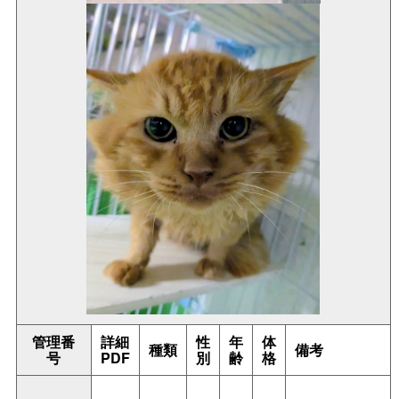
管理番
詳細
性
年
体
種類
備考
号
PDF
別
齢
格