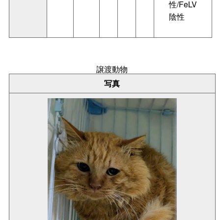
性/FeLV
陰性
譲渡動物
写真