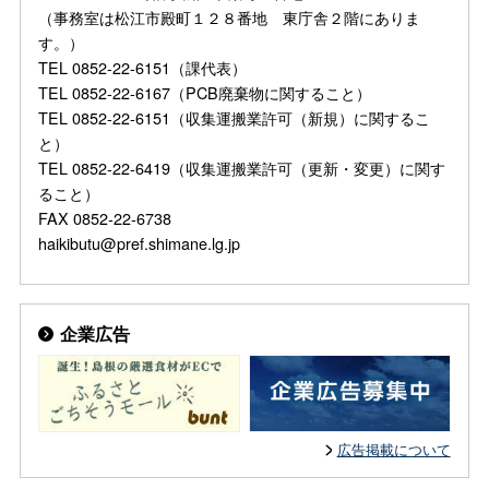
（事務室は松江市殿町１２８番地 東庁舎２階にありま
す。）
TEL 0852-22-6151（課代表）
TEL 0852-22-6167（PCB廃棄物に関すること）
TEL 0852-22-6151（収集運搬業許可（新規）に関するこ
と）
TEL 0852-22-6419（収集運搬業許可（更新・変更）に関す
ること）
FAX 0852-22-6738
haikibutu@pref.shimane.lg.jp
企業広告
広告掲載について