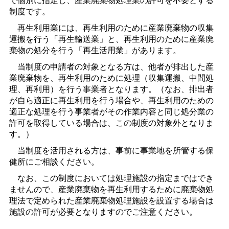
制度です。
再生利用業には、再生利用のために産業廃棄物の収集
運搬を行う「再生輸送業」と、再生利用のために産業廃
棄物の処分を行う「再生活用業」があります。
当制度の申請者の対象となる方は、他者が排出した産
業廃棄物を、再生利用のために処理（収集運搬、中間処
理、再利用）を行う事業者となります。（なお、排出者
が自ら適正に再生利用を行う場合や、再生利用のための
適正な処理を行う事業者がその作業内容と同じ処分業の
許可を取得している場合は、この制度の対象外となりま
す。）
当制度を活用される方は、事前に事業地を所管する保
健所にご相談ください。
なお、この制度においては処理施設の指定まではでき
ませんので、産業廃棄物を再生利用するために廃棄物処
理法で定められた産業廃棄物処理施設を設置する場合は
施設の許可が必要となりますのでご注意ください。