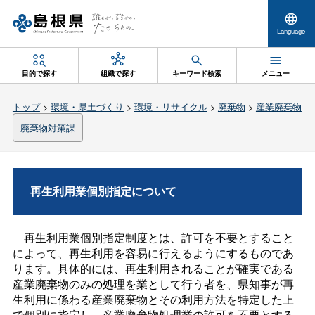
Language
目的で探す
組織で探す
キーワード検索
メニュー
トップ
>
環境・県土づくり
>
環境・リサイクル
>
廃棄物
>
産業廃棄物
廃棄物対策課
再生利用業個別指定について
再生利用業個別指定制度とは、許可を不要とすること
によって、再生利用を容易に行えるようにするものであ
ります。具体的には、再生利用されることが確実である
産業廃棄物のみの処理を業として行う者を、県知事が再
生利用に係わる産業廃棄物とその利用方法を特定した上
で個別に指定し、産業廃棄物処理業の許可を不要とする