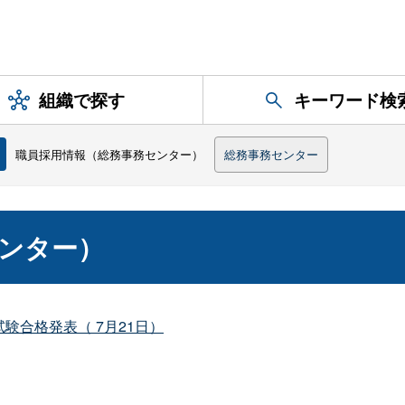
組織で探す
キーワード検
職員採用情報（総務事務センター）
総務事務センター
ンター）
験合格発表（ 7月21日）