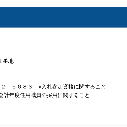
１番地
２２－５６８３ ※入札参加資格に関すること
※会計年度任用職員の採用に関すること