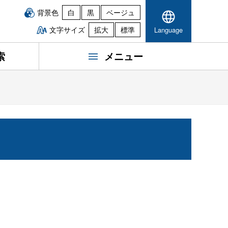
背景色
白
黒
ベージュ
文字サイズ
拡大
標準
Language
索
メニュー