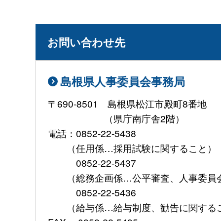
お問い合わせ先
島根県人事委員会事務局
〒690-8501 島根県松江市
（県庁南庁舎2階）
電話：0852-22-5438
（任用係…採用試験に関する
0852-22-5437
（総務企画係…公平審査、人事委員会
0852-22-5436
（給与係…給与制度、勧告に関する