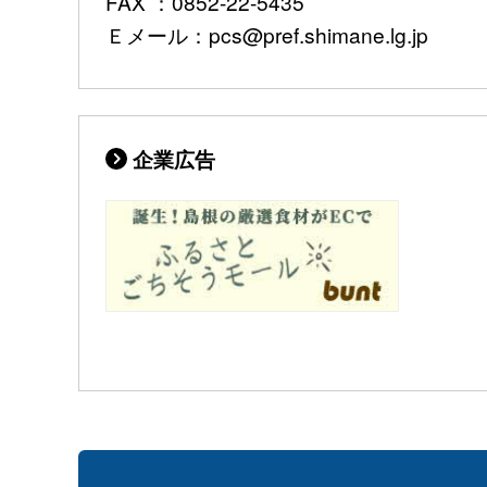
FAX ：0852-22-5435
Ｅメール：pcs@pref.shimane.lg.jp
企業広告