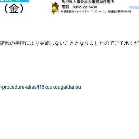
諸般の事情により実施しないこととなりましたのでご了承くだ
pply-procedure-alias/R8koukougaidansu
。