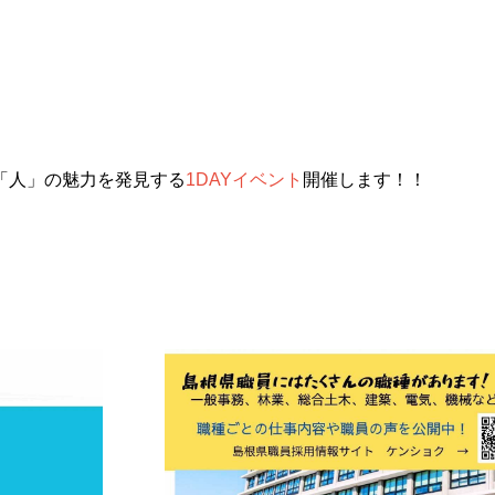
「人」の魅力を発見する
1DAY
イベント
開催します！！