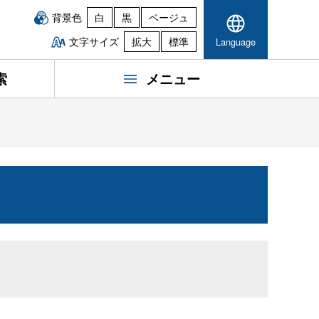
背景色
白
黒
ベージュ
文字サイズ
拡大
標準
Language
索
メニュー