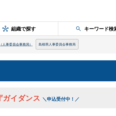
組織で探す
キーワード検
（人事委員会事務局）
島根県人事委員会事務局
庁ガイダンス
＼申込受付中！／