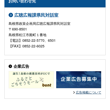
お問い合わせ先
広聴広報課県民対話室
島根県政策企画局広聴広報課県民対話室
〒690-8501
島根県松江市殿町１番地
【電話】0852-22-5770、6501
【FAX】0852-22-6025
企業広告
広告掲載について