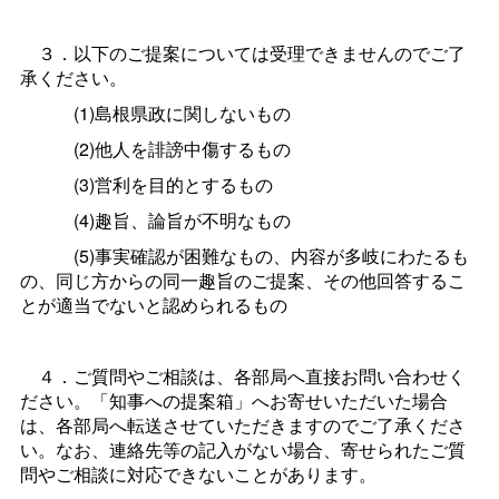
３．以下のご提案については受理できませんのでご了
承ください。
(1)島根県政に関しないもの
(2)他人を誹謗中傷するもの
(3)営利を目的とするもの
(4)趣旨、論旨が不明なもの
(5)事実確認が困難なもの、内容が多岐にわたるも
の、同じ方からの同一趣旨のご提案、その他回答するこ
とが適当でないと認められるもの
４．ご質問やご相談は、各部局へ直接お問い合わせく
ださい。「知事への提案箱」へお寄せいただいた場合
は、各部局へ転送させていただきますのでご了承くださ
い。なお、連絡先等の記入がない場合、寄せられたご質
問やご相談に対応できないことがあります。