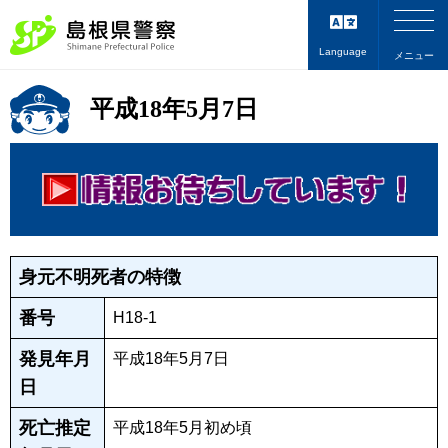
Language
メニュー
平成18年5月7日
身元不明死者の特徴
番号
H18-1
発見年月
平成18年5月7日
日
死亡推定
平成18年5月初め頃