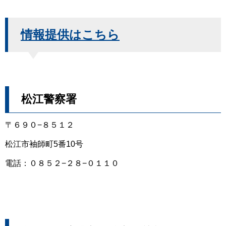
情報提供はこちら
松江警察署
〒６９０−８５１２
松江市袖師町5番10号
電話：０８５２−２８−０１１０