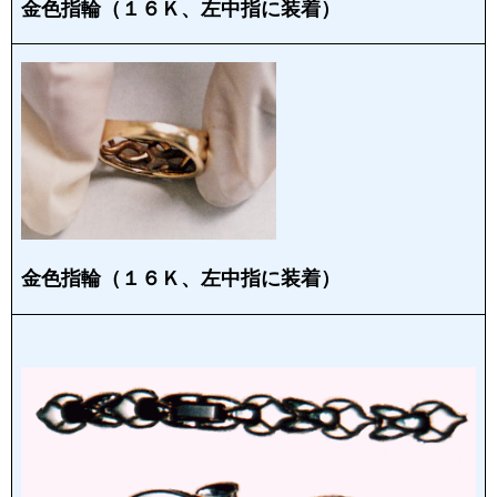
金色指輪（１６Ｋ、左中指に装着）
金色指輪（１６Ｋ、左中指に装着）