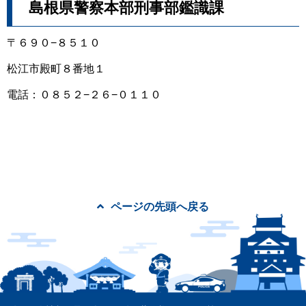
島根県警察本部刑事部鑑識課
〒６９０−８５１０
松江市殿町８番地１
電話：０８５２−２６−０１１０
ページの先頭へ戻る