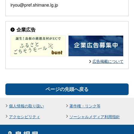
iryou@pref.shimane.lg.jp
企業広告
広告掲載について
ページの先頭へ戻る
個人情報の取り扱い
著作権・リンク等
アクセシビリティ
ソーシャルメディア利用指針