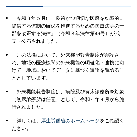
令和３年５月に「良質かつ適切な医療を効率的に
提供する体制の確保を推進するための医療法等の一
部を改正する法律」（令和３年法律第49号）が成
立・公布されました。
この法律において、外来機能報告制度が創設さ
れ、地域の医療機関の外来機能の明確化・連携に向
けて、地域においてデータに基づく議論を進めるこ
ととしています。
外来機能報告制度は、病院及び有床診療所を対象
（無床診療所は任意）として、令和４年４月から施
行されました。
詳しくは、
厚生労働省のホームページ
をご確認く
ださい。