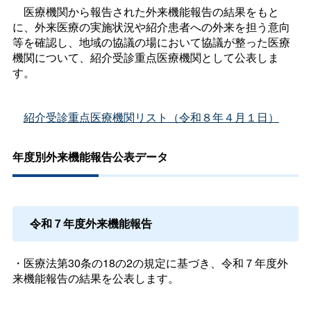
医療機関から報告された外来機能報告の結果をもと
に、外来医療の実施状況や紹介患者への外来を担う意向
等を確認し、地域の協議の場において協議が整った医療
機関について、紹介受診重点医療機関として公表しま
す。
紹介受診重点医療機関リスト（令和８年４月１日）
年度別外来機能報告公表データ
令和７年度外来機能報告
・医療法第30条の18の2の規定に基づき、令和７年度外
来機能報告の結果を公表します。