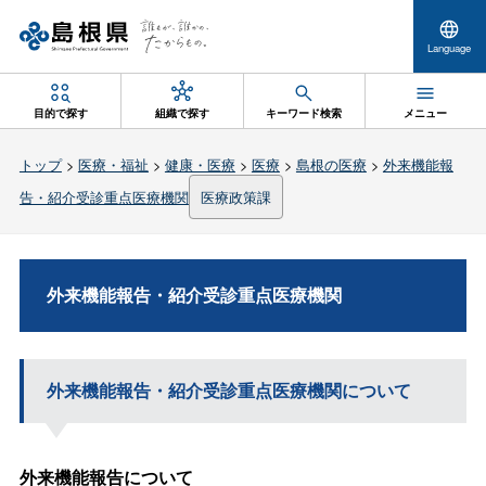
Language
目的で探す
組織で探す
キーワード検索
メニュー
トップ
>
医療・福祉
>
健康・医療
>
医療
>
島根の医療
>
外来機能報
告・紹介受診重点医療機関
医療政策課
外来機能報告・紹介受診重点医療機関
外来機能報告・紹介受診重点医療機関について
外来機能報告について