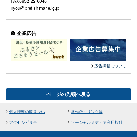
FAX0852-22-6040
iryou@pref.shimane.lg.jp
企業広告
広告掲載について
ページの先頭へ戻る
個人情報の取り扱い
著作権・リンク等
アクセシビリティ
ソーシャルメディア利用指針