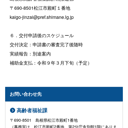
〒690-8501松江市殿町１番地
kaigo-jinzai@pref.shimane.lg.jp
６．交付申請後のスケジュール
交付決定：申請書の審査完了後随時
実績報告：別途案内
補助金支払：令和９年３月下旬（予定）
お問い合わせ先
高齢者福祉課
〒690-8501 島根県松江市殿町1番地
（事務室は、松江市殿町2番地 第2分庁舎別館1階にありま