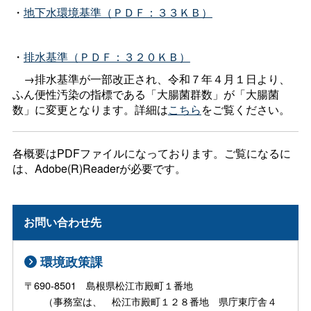
・
地下水環境基準（ＰＤＦ：３３ＫＢ）
・
排水基準（ＰＤＦ：３２０ＫＢ）
→排水基準が一部改正され、令和７年４月１日より、
ふん便性汚染の指標である「大腸菌群数」が「大腸菌
数」に変更となります。詳細は
こちら
をご覧ください。
各概要はPDFファイルになっております。ご覧になるに
は、Adobe(R)Readerが必要です。
お問い合わせ先
環境政策課
〒690-8501 島根県松江市殿町１番地
（事務室は、 松江市殿町１２８番地 県庁東庁舎４