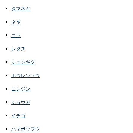
タマネギ
ネギ
ニラ
レタス
シュンギク
ホウレンソウ
ニンジン
ショウガ
イチゴ
ハマボウフウ