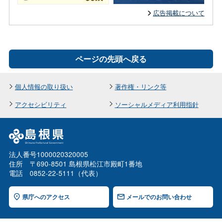
広告掲載について
ページの先頭へ戻る
個人情報の取り扱い
著作権・リンク等
アクセシビリティ
ソーシャルメディア利用指針
法人番号1000020320005
住所 〒690-8501 島根県松江市殿町1番地
電話 0852-22-5111（代表）
県庁へのアクセス
メールでのお問い合わせ