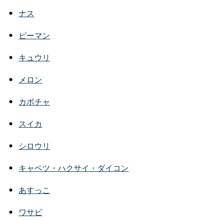
ナス
ピーマン
キュウリ
メロン
カボチャ
スイカ
シロウリ
キャベツ・ハクサイ・ダイコン
あすっこ
ワサビ