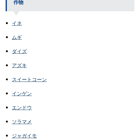
作物
イネ
ムギ
ダイズ
アズキ
スイートコーン
インゲン
エンドウ
ソラマメ
ジャガイモ