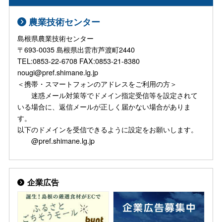
農業技術センター
島根県農業技術センター
〒693-0035 島根県出雲市芦渡町2440
TEL:0853-22-6708 FAX:0853-21-8380
nougi@pref.shimane.lg.jp
＜携帯・スマートフォンのアドレスをご利用の方＞
迷惑メール対策等でドメイン指定受信等を設定されて
いる場合に、返信メールが正しく届かない場合がありま
す。
以下のドメインを受信できるように設定をお願いします。
@pref.shimane.lg.jp
企業広告