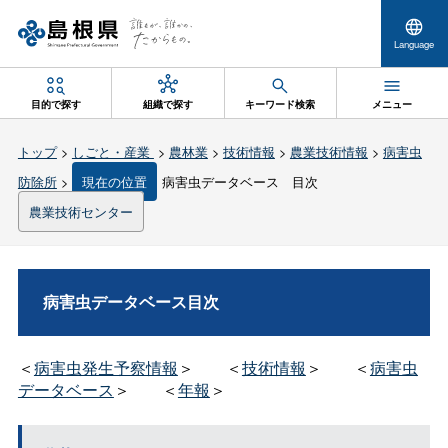
Language
目的で探す
組織で探す
キーワード検索
メニュー
トップ
>
しごと・産業
>
農林業
>
技術情報
>
農業技術情報
>
病害虫
防除所
>
現在の位置
病害虫データベース 目次
農業技術センター
病害虫データベース目次
＜
病害虫発生予察情報
＞
＜
技術情報
＞
＜
病害虫
データベース
＞
＜
年報
＞