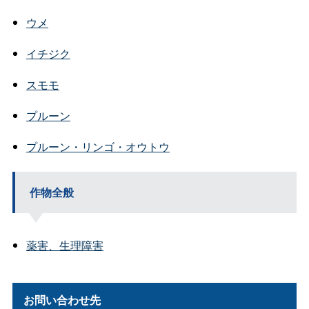
ウメ
イチジク
スモモ
プルーン
プルーン・リンゴ・オウトウ
作物全般
薬害、生理障害
お問い合わせ先