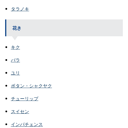
タラノキ
花き
キク
バラ
ユリ
ボタン・シャクヤク
チューリップ
スイセン
インパチェンス