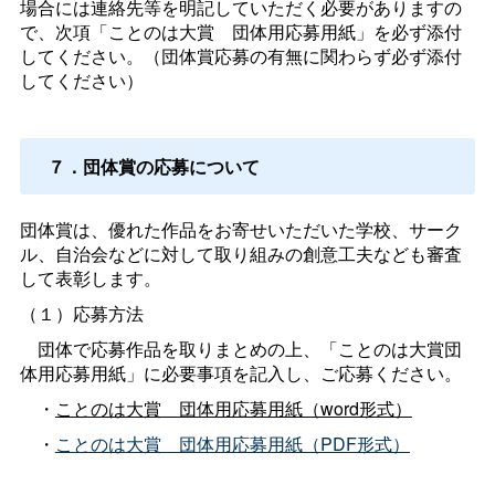
場合には連絡先等を明記していただく必要がありますの
で、次項「ことのは大
賞
団体用応募用紙」を必ず添付
してください。（団体賞応募の有無に関わらず必ず添付
してください）
７．団体賞の応募について
団体賞は、優れた作品をお寄せいただいた学校、サーク
ル、自治会などに対して取り組みの創意工夫なども審査
して表彰します。
（１）応募方法
団体で応募作品を取りまとめの上、「ことのは大賞団
体用応募用紙」に必要事項を記入し、ご応募ください。
・
ことのは大
賞
団体用応募用紙（word形式）
・
ことのは大
賞
団体用応募用紙（PDF形式）