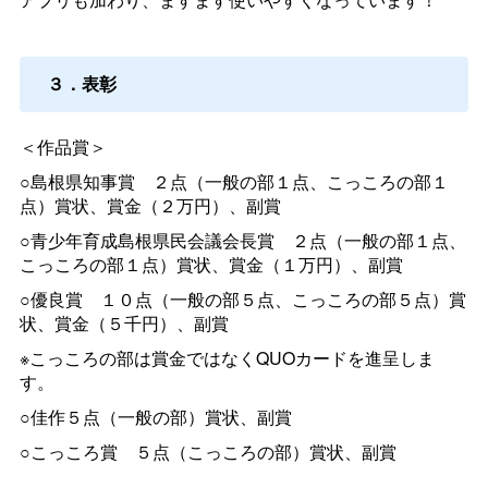
３．表彰
＜作品賞＞
○島根県知事
賞
２点（一般の部１点、こっころの部１
点）賞状、賞金（２万円）、副賞
○青少年育成島根県民会議会長
賞
２点（一般の部１点、
こっころの部１点）賞状、賞金（１万円）、副賞
○優良
賞
１０点（一般の部５点、こっころの部５点）賞
状、賞金（５千円）、副賞
※こっころの部は賞金ではなくQUOカードを進呈しま
す。
○佳作５点（一般の部）賞状、副賞
○こっころ
賞
５点（こっころの部）賞状、副賞