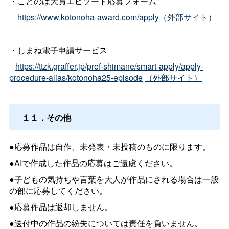
・ことのは大賞エピソード応募フォーム
https://www.kotonoha-award.com/apply（外部サイト）
・しまね電子申請サービス
https://ttzk.graffer.jp/pref-shimane/smart-apply/apply-
procedure-alias/kotonoha25-episode
（外部サイト）
１１．その他
●応募作品は自作、未発表・未投稿のものに限ります。
●AIで作成した作品の応募はご遠慮ください。
●子どもの気持ちや言葉を大人が作品にされる場合は一般
の部に応募してください。
●応募作品は返却しません。
●送付中の作品の紛失については責任を負いません。