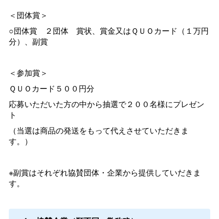
＜団体賞＞
○団体
賞
２団
体
賞状、賞金又はＱＵＯカード（１万円
分）、副賞
＜参加賞＞
ＱＵＯカード５００円分
応募いただいた方の中から抽選で２００名様にプレゼン
ト
（当選は商品の発送をもって代えさせていただきま
す。）
※副賞はそれぞれ協賛団体・企業から提供していだきま
す。