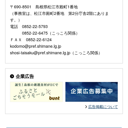
〒690-8501 島根県松江市殿町1番地
（事務室は、松江市殿町2番地 第2分庁舎2階にありま
す。）
電話 0852-22-5793
0852-22-6475（こっころ関係）
ＦＡＸ 0852-22-6124
kodomo@pref.shimane.lg.jp
shosi-taisaku@pref.shimane.lg.jp（こっころ関係）
企業広告
広告掲載について