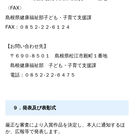
〈FAX〉
島根県健康福祉部子ども・子育て支援課
FAX：０８５２-２２-６１２４
【お問い合わせ先】
〒６９０-８５０
１
島根県松江市殿町１番地
島根健康福祉
部
子ども・子育て支援課
電話：０８５２-２２-６４７５
９．発表及び表彰式
厳正な審査により入賞作品を決定し、本人に通知するほ
か、広報等で発表します。