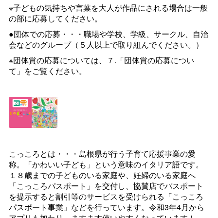
※子どもの気持ちや言葉を大人が作品にされる場合は一般
の部に応募してください。
●団体での応募・・・職場や学校、学級、サークル、自治
会などのグループ（５人以上で取り組んでください。）
※団体賞の応募については、７.「団体賞の応募につい
て」をご覧ください。
こっころとは・・・島根県が行う子育て応援事業の愛
称。「かわいい子ども」という意味のイタリア語です。
１８歳までの子どものいる家庭や、妊婦のいる家庭へ
「こっころパスポート」を交付し、協賛店でパスポート
を提示すると割引等のサービスを受けられる「こっころ
パスポート事業」などを行っています。令和3年4月から
アプリも加わり、ますます使いやすくなっています！