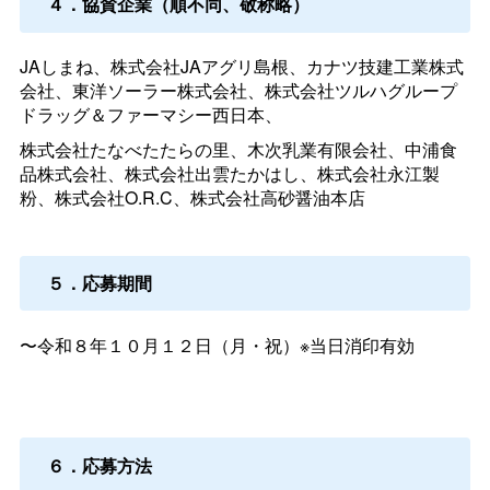
４．協賛企業（順不同、敬称略）
JAしまね、株式会社JAアグリ島根、カナツ技建工業株式
会社、東洋ソーラー株式会社、株式会社ツルハグループ
ドラッグ＆ファーマシー西日本、
株式会社たなべたたらの里、木次乳業有限会社、中浦食
品株式会社、株式会社出雲たかはし、株式会社永江製
粉、株式会社O.R.C、株式会社高砂醤油本店
５．応募期間
〜令和８年１０月１２日（月・祝）※当日消印有効
６．応募方法